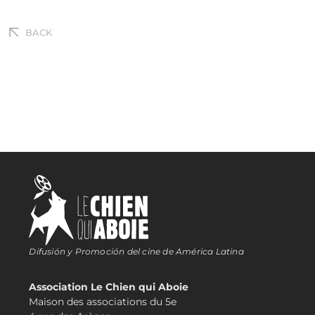
BACK
Difusión y Promoción del cine de América Latina
Association Le Chien qui Aboie
Maison des associations du 5e